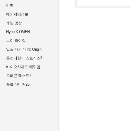
여행
해외게임정보
게임 영상
HyperX OMEN
브이 라이징
일곱 개의 대죄: Origin
몬스터헌터 스토리즈3
바이오하자드 레퀴엠
드래곤 퀘스트7
풋볼 매니저26