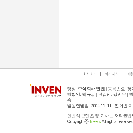
인벤 공식 미디어 파트너 및 제휴 파트너
회사소개
비즈니스
이용
명칭:
주식회사 인벤
| 등록번호: 경기
발행인: 박규상 | 편집인: 강민우 |
발
층
발행연월일: 2004 11. 11 |
전화번호: 02 
인벤의 콘텐츠 및 기사는 저작권법의 
Copyrightⓒ
Inven.
All rights reserved