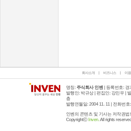
인벤 공식 미디어 파트너 및 제휴 파트너
회사소개
비즈니스
이용
명칭:
주식회사 인벤
| 등록번호: 경기
발행인: 박규상 | 편집인: 강민우 |
발
층
발행연월일: 2004 11. 11 |
전화번호: 02 
인벤의 콘텐츠 및 기사는 저작권법의 
Copyrightⓒ
Inven.
All rights reserved