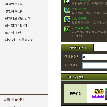
드롭 조작 시간이 0.5초 길어
퍼즐력 연습기
스킬 부스트
경험치 계산기
팀 전체의 스킬이 1턴 쌓인 
진화재료 간편 검색
스킬 부스트
팀 전체의 스킬이 1턴 쌓인 
합성결과 계산기
나무속성 강화
나무드롭을 가로 한 줄로 맞춰
도시락 계산기
상승한다
레어 에그 시뮬레이터
경험치 계산기
현재 경험치
Lv.99 까지
진화 트리 정보
궁극진화
공통 커뮤니티