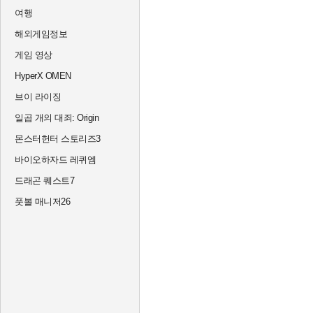
여행
해외게임정보
게임 영상
HyperX OMEN
브이 라이징
일곱 개의 대죄: Origin
몬스터헌터 스토리즈3
바이오하자드 레퀴엠
드래곤 퀘스트7
풋볼 매니저26