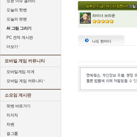
오픈 이슈 갤러리
승부는 지금!! 여기서 정한다!!
스킬 
오늘의 핫벤
라이너 브라운
오늘의 팟벤
AI 그림 그리기
PC 견적 게시판
나도 한마디
더보기
모바일 게임 커뮤니티
모바일게임 자게
모바일 게임 커뮤니티
소모임 게시판
팟벤 바로가기
치지직
차벤
걸그룹