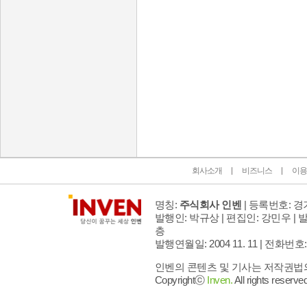
인벤 공식 미디어 파트너 및 제휴 파트너
회사소개
비즈니스
이용
명칭:
주식회사 인벤
| 등록번호: 경기
발행인: 박규상 | 편집인: 강민우 |
발
층
발행연월일: 2004 11. 11 |
전화번호: 02 
인벤의 콘텐츠 및 기사는 저작권법의 
Copyrightⓒ
Inven.
All rights reserved