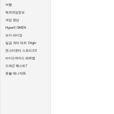
여행
해외게임정보
게임 영상
HyperX OMEN
브이 라이징
일곱 개의 대죄: Origin
몬스터헌터 스토리즈3
바이오하자드 레퀴엠
드래곤 퀘스트7
풋볼 매니저26