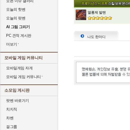
오픈 이슈 갤러리
프로미넌스 시프트
스킬 보유 몬스
오늘의 핫벤
열룡제 발텐
오늘의 팟벤
AI 그림 그리기
PC 견적 게시판
나도 한마디
더보기
모바일 게임 커뮤니티
모바일게임 자게
모바일 게임 커뮤니티
소모임 게시판
팟벤 바로가기
치지직
차벤
걸그룹