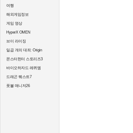
여행
해외게임정보
게임 영상
HyperX OMEN
브이 라이징
일곱 개의 대죄: Origin
몬스터헌터 스토리즈3
바이오하자드 레퀴엠
드래곤 퀘스트7
풋볼 매니저26