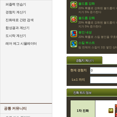
불드롭 강화
퍼즐력 연습기
20% 확률로 강화된 불드롭이
경험치 계산기
지가 5% 증가한다
불드롭 강화
진화재료 간편 검색
20% 확률로 강화된 불드롭이
지가 5% 증가한다
합성결과 계산기
봉인 내성
도시락 계산기
20% 확률로 스킬 봉인을 무효화
스킬 부스트
레어 에그 시뮬레이터
팀 전체의 스킬이 1턴 쌓인 
경험치 계산기
현재 경험치
Lv.1 까지
진화 트리 정보
공통 커뮤니티
1차 진화