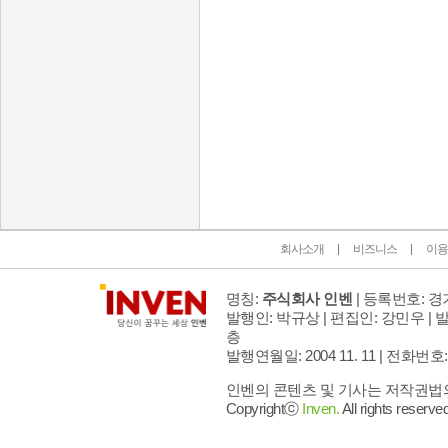
인벤 공식 미디어 파트너 및 제휴 파트너
회사소개
비즈니스
이용
명칭:
주식회사 인벤
| 등록번호: 경기
발행인: 박규상 | 편집인: 강민우 |
발
층
발행연월일: 2004 11. 11 |
전화번호: 02 
인벤의 콘텐츠 및 기사는 저작권법의 
Copyrightⓒ
Inven.
All rights reserved