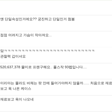
얜 단일속성인거에요?? 궁진하고 단일인거 첨봄
점점 어려지고 가슴이 작아져요...
앜ㅋㅋㅋㅋㅋㅋㅋㅋㅋㅋㅋㅋㅋㅋㅋㅋㅋㅋㅋㅋㅋㅋㅋㅋㅋㅋ
관찰력 갑이셔요
520,637,378 물미르 프랜구해요.. 풀스작 93렙입니다....
이리아는 몰라도 바체는 팟 안에 들어가야하지 않을까...... 처음으로 재
보고 욕 나온 케이스
재료보고 욕이 나오네