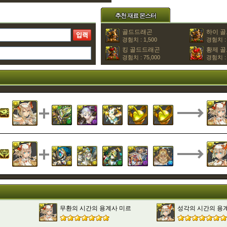
추천 재료 몬스터
골드드래곤
하이 
경험치 : 1,500
경험치 : 
킹 골드드래곤
황제 
경험치 : 75,000
경험치 : 
무환의 시간의 용계사 미르
성각의 시간의 용