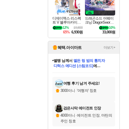
디제이맥스 리스펙
드래곤소드 어웨이
트 V 블루아카이브
크닝 DragonSword A
팩 DJMAX RESPE
wakening
12%
19,800
10%
CT V Blue Archive P
65%
6,930원
33,000원
ack DLC
혜택.아이마트
더보기+
니코
님께서
(본편포함) 데이브 더
다이버 인 더 정글 번들 (스팀코드)
에
미스골든위크
별땡
당첨되셨습니다.
한건했습니다
프로틴스101
별빛희망
미오몬도
아기쿠키
eksxo
칠부
설레임v
어느덧
동작그만
영웅97
우는무
유리별
나무아래쉼터
달빛아이
밍끼
해무
님께서
님께서
님께서
님께서
님께서
님께서
님께서
님께서
님께서
님께서
님께서
님께서
님께서
님께서
님께서
엘든 링 밤의 통치자
님께서
네이버페이 1만원
로블록스 기프트카드
엘든 링 밤의 통치자
님께서
님께서
님께서
디스코 엘리시움 최종판
엘든 링 밤의 통치자
네이버페이 1만원
로블록스 기프트카드
인투 더 브리치
로블록스 기프트카드
로블록스 기프트카드
엘든 링 밤의 통치자
(본편포함) 데이브 더
(본편포함) 데이브 더
드래곤 퀘스트 XI S
네이버페이 1만원
몬스터 헌터 월드
마피아
로블록스
아이스본 마스터 에디션 (스팀코드)
디럭스 에디션 (스팀코드)
데피니티브 에디션 (스팀코드)
교환권
1만원권
디럭스 에디션 (스팀코드)
다이버 인 더 정글 번들 (스팀코드)
(스팀코드)
교환권
1만원권
디럭스 에디션 (스팀코드)
다이버 인 더 정글 번들 (스팀코드)
(스팀코드)
교환권
1만원권
기프트카드 1만 5천원권
지나간 시간을 찾아서 데피니티브
2만원권
디럭스 에디션 (스팀코드)
에 당첨되셨습니다.
에 당첨되셨습니다.
에 당첨되셨습니다.
에 당첨되셨습니다.
에 당첨되셨습니다.
에 당첨되셨습니다.
를 교환.
에 당첨되셨습니다.
에 당첨되셨습니다.
를 교환.
에
에
에
에
에
에
에
를
교환.
당첨되셨습니다.
당첨되셨습니다.
당첨되셨습니다.
당첨되셨습니다.
당첨되셨습니다.
당첨되셨습니다.
에디션 (스팀코드)
당첨되셨습니다.
를 교환.
여행 후기 남겨 주세요!
3000이니
·
'여행자' 칭호
검은사막 에이전트 인장
4000이니
·
에이전트 인장, 마탄의
주인 칭호