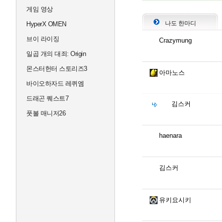
게임 영상
나도 한마디
HyperX OMEN
브이 라이징
Crazymung
일곱 개의 대죄: Origin
몬스터헌터 스토리즈3
아마노스
바이오하자드 레퀴엠
드래곤 퀘스트7
김스커
풋볼 매니저26
haenara
김스커
유키요시키