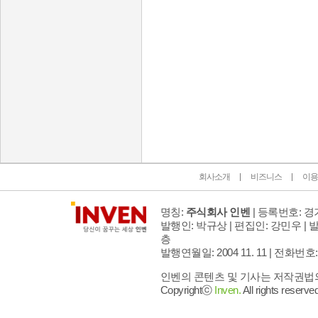
인벤 공식 미디어 파트너 및 제휴 파트너
회사소개
비즈니스
이용
명칭:
주식회사 인벤
| 등록번호: 경기
발행인: 박규상 | 편집인: 강민우 |
발
층
발행연월일: 2004 11. 11 |
전화번호: 02 
인벤의 콘텐츠 및 기사는 저작권법의 
Copyrightⓒ
Inven.
All rights reserved