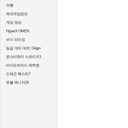
여행
해외게임정보
게임 영상
HyperX OMEN
브이 라이징
일곱 개의 대죄: Origin
몬스터헌터 스토리즈3
바이오하자드 레퀴엠
드래곤 퀘스트7
풋볼 매니저26