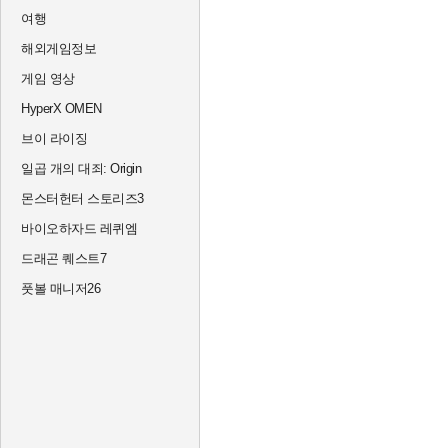
여행
해외게임정보
게임 영상
HyperX OMEN
브이 라이징
일곱 개의 대죄: Origin
몬스터헌터 스토리즈3
바이오하자드 레퀴엠
드래곤 퀘스트7
풋볼 매니저26