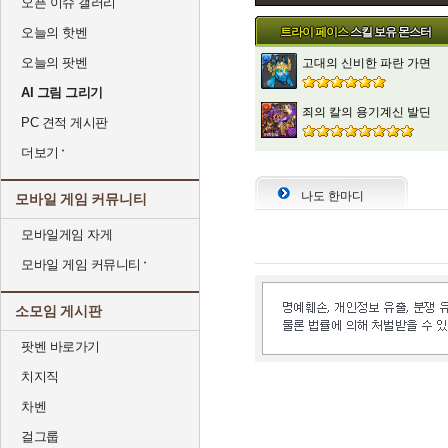
오픈 이슈 갤러리
오늘의 핫벤
트라이 페이스
스킬 보유 몬스터
오늘의 팟벤
고대의 신비한 파란 가면
AI 그림 그리기
죄의 칼의 용기계신 발딘
PC 견적 게시판
더보기
나도 한마디
모바일 게임 커뮤니티
모바일게임 자게
모바일 게임 커뮤니티
소모임 게시판
팟벤 바로가기
치지직
차벤
걸그룹