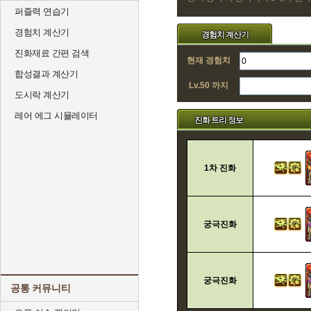
퍼즐력 연습기
경험치 계산기
경험치 계산기
진화재료 간편 검색
현재 경험치
합성결과 계산기
Lv.50 까지
도시락 계산기
레어 에그 시뮬레이터
진화 트리 정보
1차 진화
궁극진화
궁극진화
공통 커뮤니티