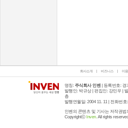
인벤 공식 미디어 파트너 및 제휴 파트너
회사소개
비즈니스
이용
명칭:
주식회사 인벤
| 등록번호: 경기
발행인: 박규상 | 편집인: 강민우 |
발
층
발행연월일: 2004 11. 11 |
전화번호: 02 
인벤의 콘텐츠 및 기사는 저작권법의 
Copyrightⓒ
Inven.
All rights reserved