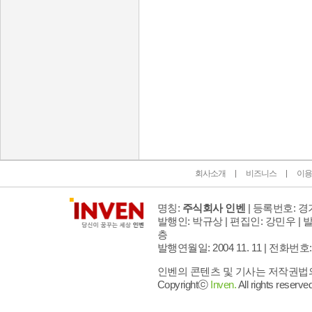
인벤 공식 미디어 파트너 및 제휴 파트너
회사소개
비즈니스
이용
명칭:
주식회사 인벤
| 등록번호: 경기
발행인: 박규상 | 편집인: 강민우 |
발
층
발행연월일: 2004 11. 11 |
전화번호: 02 
인벤의 콘텐츠 및 기사는 저작권법의 
Copyrightⓒ
Inven.
All rights reserved