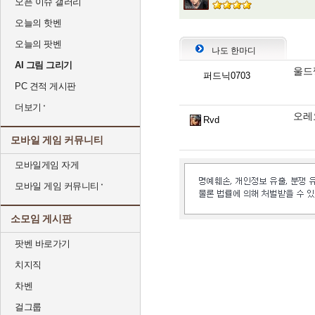
오픈 이슈 갤러리
오늘의 핫벤
오늘의 팟벤
나도 한마디
AI 그림 그리기
울드
퍼드닉0703
PC 견적 게시판
더보기
오레
Rvd
모바일 게임 커뮤니티
모바일게임 자게
모바일 게임 커뮤니티
소모임 게시판
팟벤 바로가기
치지직
차벤
걸그룹