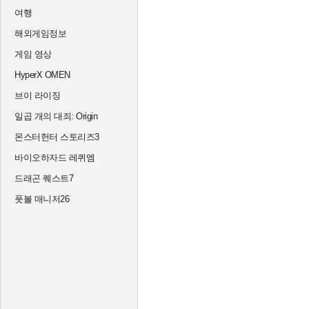
여행
해외게임정보
게임 영상
HyperX OMEN
브이 라이징
일곱 개의 대죄: Origin
몬스터헌터 스토리즈3
바이오하자드 레퀴엠
드래곤 퀘스트7
풋볼 매니저26