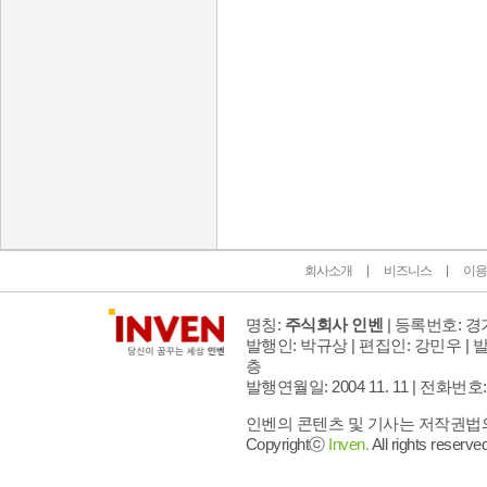
인벤 공식 미디어 파트너 및 제휴 파트너
회사소개
비즈니스
이용
명칭:
주식회사 인벤
| 등록번호: 경기
발행인: 박규상 | 편집인: 강민우 |
발
층
발행연월일: 2004 11. 11 |
전화번호: 02 
인벤의 콘텐츠 및 기사는 저작권법의 
Copyrightⓒ
Inven.
All rights reserved