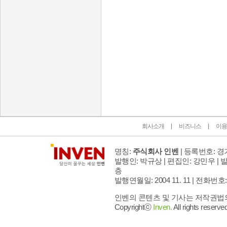
인벤 공식 미디어 파트너 및 제휴 파트너
회사소개
비즈니스
이용
명칭:
주식회사 인벤
| 등록번호: 경기
발행인: 박규상 | 편집인: 강민우 |
발
층
발행연월일: 2004 11. 11 |
전화번호: 02 
인벤의 콘텐츠 및 기사는 저작권법의 
Copyrightⓒ
Inven.
All rights reserved