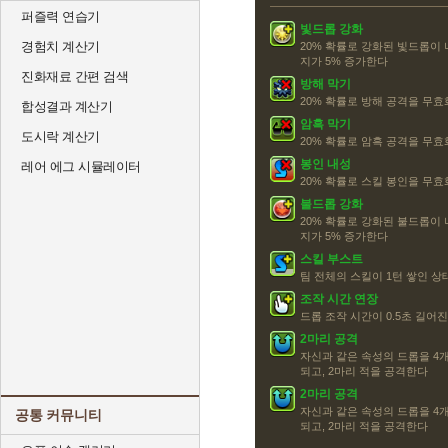
퍼즐력 연습기
빛드롭 강화
경험치 계산기
20% 확률로 강화된 빛드롭이
지가 5% 증가한다
진화재료 간편 검색
방해 막기
20% 확률로 방해 공격을 무효
합성결과 계산기
암흑 막기
도시락 계산기
20% 확률로 암흑 공격을 무효
봉인 내성
레어 에그 시뮬레이터
20% 확률로 스킬 봉인을 무효화
불드롭 강화
20% 확률로 강화된 불드롭이
지가 5% 증가한다
스킬 부스트
팀 전체의 스킬이 1턴 쌓인 
조작 시간 연장
드롭 조작 시간이 0.5초 길어
2마리 공격
자신과 같은 속성의 드롭을 4개
되고, 2마리 적을 공격한다
2마리 공격
자신과 같은 속성의 드롭을 4개
공통 커뮤니티
되고, 2마리 적을 공격한다