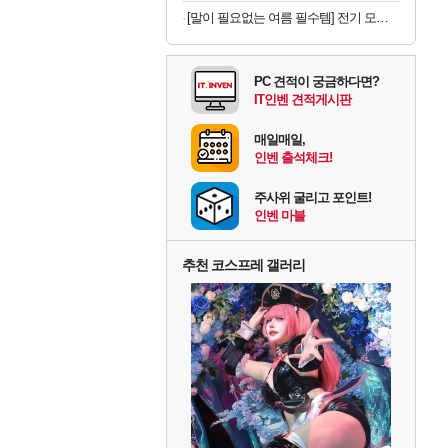
[말이 필요없는 여름 필수템] 전기 모기채 x 2개
PC 견적이 궁금하다면?
IT인벤 견적게시판
매일매일,
인벤 출석체크!
주사위 굴리고 포인트!
인벤 마블
추천 코스프레 갤러리