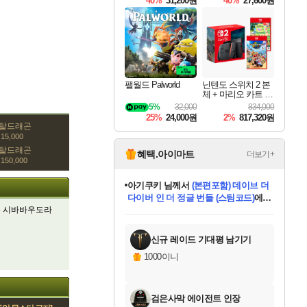
40%
31,200원
40%
27,600원
Overdrive Deluxe Edi
tion
팰월드 Palworld
닌텐도 스위치 2 본
체 + 마리오 카트 월
드 + 포켓몬 포코피
5%
32,000
834,000
아 번들
25%
24,000원
2%
817,320원
메탈드래곤
15,000
메탈드래곤
혜택.아이마트
더보기+
150,000
아기쿠키
님께서
(본편포함) 데이브 더
다이버 인 더 정글 번들 (스팀코드)
에
 시바바우도라
미오몬도
당첨되셨습니다.
eksxo
칠부
설레임v
어느덧
동작그만
영웅97
우는무
유리별
나무아래쉼터
달빛아이
밍끼
해무
스태지
안드레아
어느날
꺽다리아조씨
농업코코
꾸링내
님께서
님께서
님께서
님께서
님께서
님께서
님께서
님께서
님께서
님께서
님께서
님께서
님께서
님께서
님께서
님께서
님께서
네이버페이 1만원
로블록스 기프트카드
엘든 링 밤의 통치자
님께서
님께서
디스코 엘리시움 최종판
엘든 링 밤의 통치자
네이버페이 1만원
로블록스 기프트카드
(본편포함) 데이브 더
네이버페이 1만원
로블록스 기프트카드
인투 더 브리치
로블록스 기프트카드
엘든 링 밤의 통치자
(본편포함) 데이브 더
드래곤 퀘스트 XI S
파이어걸 핵 앤
몬스터 헌터 라이즈 +
로블록스
로블록스
디럭스 에디션 (스팀코드)
(스팀코드)
교환권
1만원권
디럭스 에디션 (스팀코드)
다이버 인 더 정글 번들 (스팀코드)
(스팀코드)
교환권
1만원권
기프트카드 1만 5천원권
지나간 시간을 찾아서 데피니티브
2만원권
디럭스 에디션 (스팀코드)
다이버 인 더 정글 번들 (스팀코드)
스플래시 레스큐 DX (스팀코드)
교환권
기프트카드 1만원권
선브레이크 (스팀코드)
8천원권
에 당첨되셨습니다.
에 당첨되셨습니다.
에 당첨되셨습니다.
에 당첨되셨습니다.
에 당첨되셨습니다.
를 교환.
를 교환.
에 당첨되셨습니다.
에 당첨되셨습니다.
에
를 교환.
를 교환.
에
에
에
에
에
에
당첨되셨습니다.
당첨되셨습니다.
당첨되셨습니다.
에디션 (스팀코드)
당첨되셨습니다.
당첨되셨습니다.
당첨되셨습니다.
당첨되셨습니다.
를 교환.
신규 레이드 기대평 남기기
1000이니
검은사막 에이전트 인장