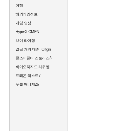
여행
해외게임정보
게임 영상
HyperX OMEN
브이 라이징
일곱 개의 대죄: Origin
몬스터헌터 스토리즈3
바이오하자드 레퀴엠
드래곤 퀘스트7
풋볼 매니저26