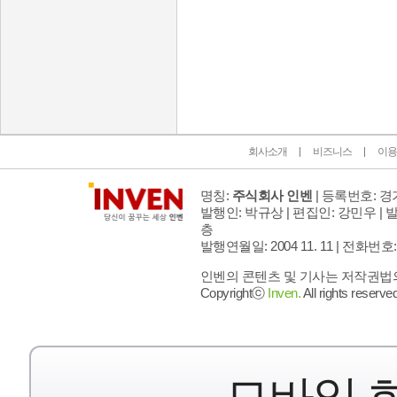
인벤 공식 미디어 파트너 및 제휴 파트너
회사소개
비즈니스
이용
명칭:
주식회사 인벤
| 등록번호: 경기
발행인: 박규상 | 편집인: 강민우 |
발
층
발행연월일: 2004 11. 11 |
전화번호: 02 
인벤의 콘텐츠 및 기사는 저작권법의 
Copyrightⓒ
Inven.
All rights reserved