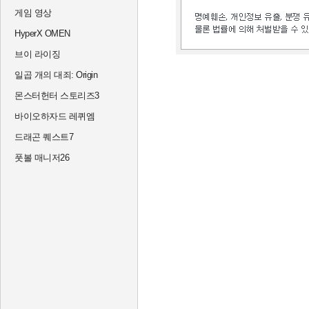
게임 영상
HyperX OMEN
브이 라이징
일곱 개의 대죄: Origin
몬스터헌터 스토리즈3
바이오하자드 레퀴엠
드래곤 퀘스트7
풋볼 매니저26