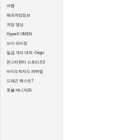
여행
해외게임정보
게임 영상
HyperX OMEN
브이 라이징
일곱 개의 대죄: Origin
몬스터헌터 스토리즈3
바이오하자드 레퀴엠
드래곤 퀘스트7
풋볼 매니저26