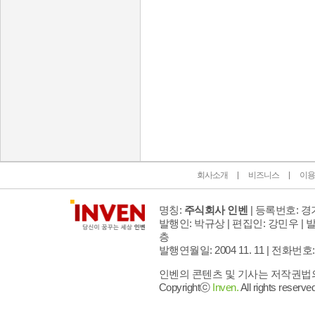
인벤 공식 미디어 파트너 및 제휴 파트너
회사소개
비즈니스
이용
명칭:
주식회사 인벤
| 등록번호: 경기
발행인: 박규상 | 편집인: 강민우 |
발
층
발행연월일: 2004 11. 11 |
전화번호: 02 
인벤의 콘텐츠 및 기사는 저작권법의 
Copyrightⓒ
Inven.
All rights reserved