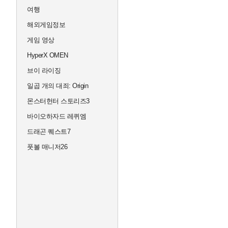
여행
해외게임정보
게임 영상
HyperX OMEN
브이 라이징
일곱 개의 대죄: Origin
몬스터헌터 스토리즈3
바이오하자드 레퀴엠
드래곤 퀘스트7
풋볼 매니저26