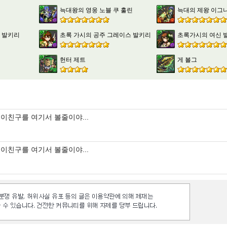
늑대왕의 영웅 노블 쿠 훌린
늑대의 제왕 이그니
 발키리
초록 가시의 공주 그레이스 발키리
초록가시의 여신 
헌터 제트
게 볼그
이친구를 여기서 볼줄이야...
이친구를 여기서 볼줄이야...