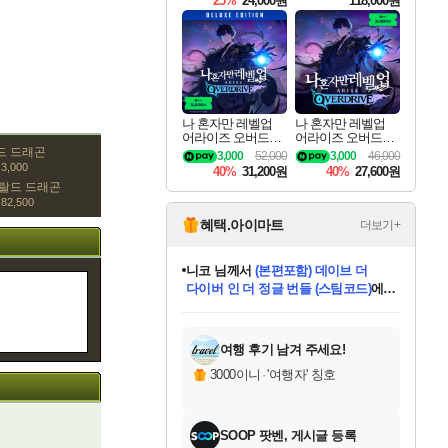
25%
24,000원
118,000원
te Edition
나 혼자만 레벨업
나 혼자만 레벨업
어라이즈 오버드라
어라이즈 오버드라
이브 디럭스 에디션
이브 Solo Leveling A
드 드래곤
3,000
52,000
3,000
46,000
Solo Leveling Arise
rise
3,000
40%
31,200원
40%
27,600원
Overdrive Deluxe Edi
랄드 드래곤
tion
82,500
혜택.아이마트
더보기+
니코
님께서
(본편포함) 데이브 더
다이버 인 더 정글 번들 (스팀코드)
에
한건했습니다
님께서
마피아
당첨되셨습니다.
데피니티브 에디션 (스팀코드)
에
별땡
프로틴스101
별빛희망
미오몬도
아기쿠키
eksxo
칠부
설레임v
어느덧
동작그만
영웅97
우는무
유리별
나무아래쉼터
달빛아이
밍끼
해무
스태지
님께서
님께서
님께서
님께서
님께서
님께서
님께서
님께서
님께서
님께서
님께서
님께서
님께서
님께서
님께서
님께서
엘든 링 밤의 통치자
님께서
네이버페이 1만원
로블록스 기프트카드
엘든 링 밤의 통치자
님께서
디스코 엘리시움 최종판
엘든 링 밤의 통치자
네이버페이 1만원
로블록스 기프트카드
(본편포함) 데이브 더
인투 더 브리치
로블록스 기프트카드
로블록스 기프트카드
엘든 링 밤의 통치자
(본편포함) 데이브 더
(본편포함) 데이브 더
드래곤 퀘스트 XI S
네이버페이 1만원
로블록스
당첨되셨습니다.
디럭스 에디션 (스팀코드)
교환권
1만원권
디럭스 에디션 (스팀코드)
다이버 인 더 정글 번들 (스팀코드)
(스팀코드)
교환권
1만원권
디럭스 에디션 (스팀코드)
다이버 인 더 정글 번들 (스팀코드)
(스팀코드)
교환권
1만원권
기프트카드 1만 5천원권
지나간 시간을 찾아서 데피니티브
2만원권
디럭스 에디션 (스팀코드)
다이버 인 더 정글 번들 (스팀코드)
에 당첨되셨습니다.
에 당첨되셨습니다.
에 당첨되셨습니다.
에 당첨되셨습니다.
에 당첨되셨습니다.
에 당첨되셨습니다.
를 교환.
에 당첨되셨습니다.
에 당첨되셨습니다.
를 교환.
에
에
에
에
에
에
에
당첨되셨습니다.
당첨되셨습니다.
당첨되셨습니다.
당첨되셨습니다.
당첨되셨습니다.
에디션 (스팀코드)
당첨되셨습니다.
당첨되셨습니다.
를 교환.
여행 후기 남겨 주세요!
3000이니
·
'여행자' 칭호
SOOP 팟벤, 게시글 등록