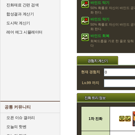
바인드 막기
진화재료 간편 검색
50% 확률로 자신이 바인드 공
화 한다.
합성결과 계산기
바인드 막기
도시락 계산기
50% 확률로 자신이 바인드 공
화 한다.
레어 에그 시뮬레이터
바인드 회복
회복드롭을 가로 한 줄로 맞춰
다
경험치 계산기
현재 경험치
Lv.99 까지
진화 트리 정보
공통 커뮤니티
오픈 이슈 갤러리
1차 진화
오늘의 핫벤