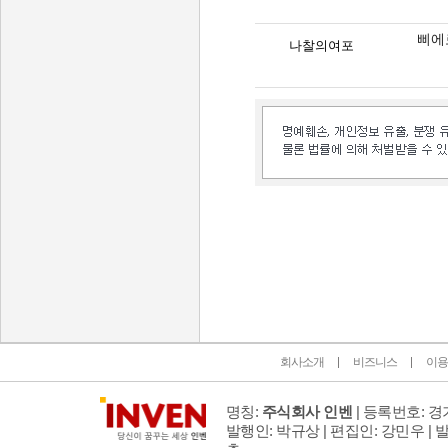
삐에
나찰의여포
인벤 공식 미디어 파트너 및 제휴 파트너
회사소개
비즈니스
이용
명칭:
주식회사 인벤
| 등록번호: 경기
발행인: 박규상 | 편집인: 강민우 |
발