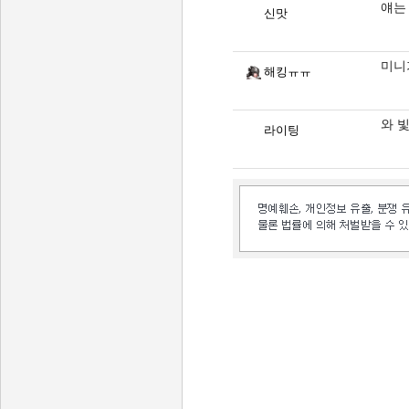
얘는
신맛
미니
해킹ㅠㅠ
와 
라이팅