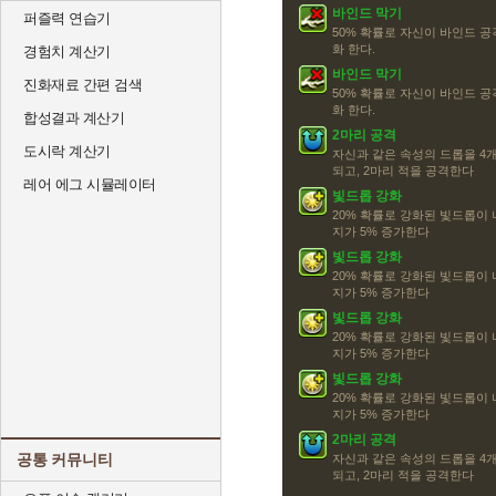
바인드 막기
퍼즐력 연습기
50% 확률로 자신이 바인드 공
화 한다.
경험치 계산기
바인드 막기
진화재료 간편 검색
50% 확률로 자신이 바인드 공
화 한다.
합성결과 계산기
2마리 공격
도시락 계산기
자신과 같은 속성의 드롭을 4개
되고, 2마리 적을 공격한다
레어 에그 시뮬레이터
빛드롭 강화
20% 확률로 강화된 빛드롭이
지가 5% 증가한다
빛드롭 강화
20% 확률로 강화된 빛드롭이
지가 5% 증가한다
빛드롭 강화
20% 확률로 강화된 빛드롭이
지가 5% 증가한다
빛드롭 강화
20% 확률로 강화된 빛드롭이
지가 5% 증가한다
2마리 공격
공통 커뮤니티
자신과 같은 속성의 드롭을 4개
되고, 2마리 적을 공격한다