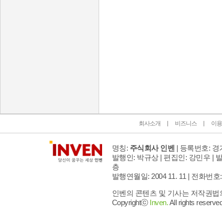
인벤 공식 미디어 파트너 및 제휴 파트너
회사소개
비즈니스
이용
명칭:
주식회사 인벤
| 등록번호: 경기
발행인: 박규상 | 편집인: 강민우 |
발
층
발행연월일: 2004 11. 11 |
전화번호: 02 
인벤의 콘텐츠 및 기사는 저작권법의 
Copyrightⓒ
Inven.
All rights reserved