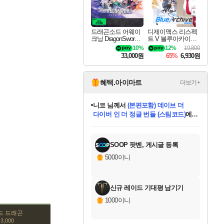
드래곤소드 어웨이
디제이맥스 리스펙
크닝 DragonSword A
트 V 블루아카이브
wakening
팩 DJMAX RESPE
10%
12%
19,800
CT V Blue Archive P
33,000원
65%
6,930원
ack DLC
혜택.아이마트
더보기+
니코
님께서
(본편포함) 데이브 더
다이버 인 더 정글 번들 (스팀코드)
에
미스골든위크
별땡
당첨되셨습니다.
한건했습니다
프로틴스101
별빛희망
미오몬도
아기쿠키
eksxo
칠부
설레임v
어느덧
동작그만
영웅97
우는무
유리별
나무아래쉼터
달빛아이
밍끼
해무
님께서
님께서
님께서
님께서
님께서
님께서
님께서
님께서
님께서
님께서
님께서
님께서
님께서
님께서
님께서
엘든 링 밤의 통치자
님께서
네이버페이 1만원
로블록스 기프트카드
엘든 링 밤의 통치자
님께서
님께서
님께서
디스코 엘리시움 최종판
엘든 링 밤의 통치자
네이버페이 1만원
로블록스 기프트카드
인투 더 브리치
로블록스 기프트카드
로블록스 기프트카드
엘든 링 밤의 통치자
(본편포함) 데이브 더
(본편포함) 데이브 더
드래곤 퀘스트 XI S
네이버페이 1만원
몬스터 헌터 월드
마피아
로블록스
아이스본 마스터 에디션 (스팀코드)
디럭스 에디션 (스팀코드)
데피니티브 에디션 (스팀코드)
교환권
1만원권
디럭스 에디션 (스팀코드)
다이버 인 더 정글 번들 (스팀코드)
(스팀코드)
교환권
1만원권
디럭스 에디션 (스팀코드)
다이버 인 더 정글 번들 (스팀코드)
(스팀코드)
교환권
1만원권
기프트카드 1만 5천원권
지나간 시간을 찾아서 데피니티브
2만원권
디럭스 에디션 (스팀코드)
에 당첨되셨습니다.
에 당첨되셨습니다.
에 당첨되셨습니다.
에 당첨되셨습니다.
에 당첨되셨습니다.
에 당첨되셨습니다.
를 교환.
에 당첨되셨습니다.
에 당첨되셨습니다.
를 교환.
에
에
에
에
에
에
에
를
교환.
당첨되셨습니다.
당첨되셨습니다.
당첨되셨습니다.
당첨되셨습니다.
당첨되셨습니다.
당첨되셨습니다.
에디션 (스팀코드)
당첨되셨습니다.
를 교환.
SOOP 팟벤, 게시글 등록
5000이니
신규 레이드 기대평 남기기
1000이니
드 드래곤
3,000