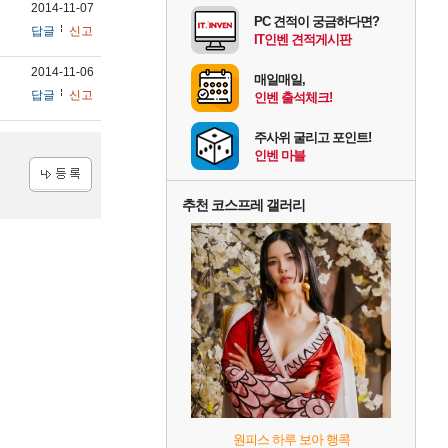
2014-11-07
PC 견적이 궁금하다면?
답글
신고
IT인벤 견적게시판
2014-11-06
매일매일,
답글
신고
인벤 출석체크!
주사위 굴리고 포인트!
인벤 마블
등록
추천 코스프레 갤러리
원피스 하루 보아 행콕