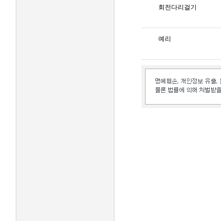
회전다리걸기
예리