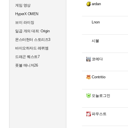
ardan
게임 영상
HyperX OMEN
Lnon
브이 라이징
일곱 개의 대죄: Origin
몬스터헌터 스토리즈3
시불
바이오하자드 레퀴엠
드래곤 퀘스트7
코에다
풋볼 매니저26
Contritio
오늘로그인
파우스트