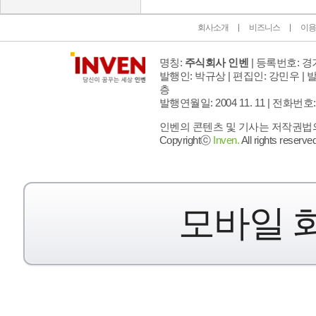
회사소개
비즈니스
이용
명칭:
주식회사 인벤
| 등록번호: 경기
발행인: 박규상 | 편집인: 강민우 |
발
층
발행연월일: 2004 11. 11 |
전화번호: 02 
인벤의 콘텐츠 및 기사는 저작권법의 
Copyrightⓒ
Inven.
All rights reserved
모바일 