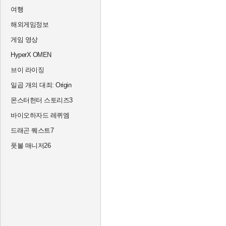
여행
해외게임정보
게임 영상
HyperX OMEN
브이 라이징
일곱 개의 대죄: Origin
몬스터헌터 스토리즈3
바이오하자드 레퀴엠
드래곤 퀘스트7
풋볼 매니저26