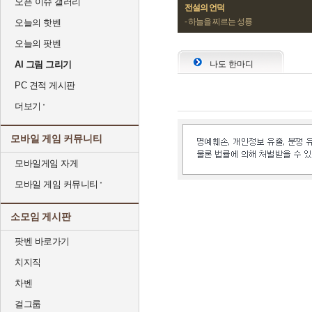
오픈 이슈 갤러리
전설의 언덕
- 하늘을 찌르는 성룡
오늘의 핫벤
오늘의 팟벤
AI 그림 그리기
나도 한마디
PC 견적 게시판
더보기
모바일 게임 커뮤니티
모바일게임 자게
모바일 게임 커뮤니티
소모임 게시판
팟벤 바로가기
치지직
차벤
걸그룹