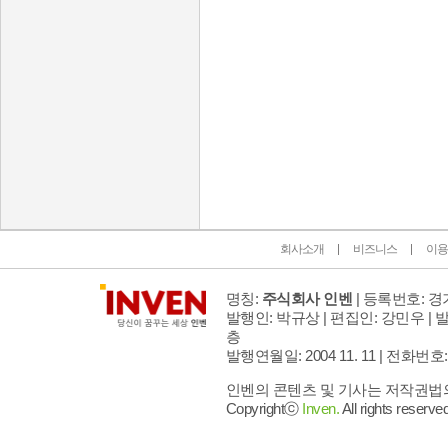
인벤 공식 미디어 파트너 및 제휴 파트너
회사소개
비즈니스
이용
명칭:
주식회사 인벤
| 등록번호: 경기
발행인: 박규상 | 편집인: 강민우 |
발
층
발행연월일: 2004 11. 11 |
전화번호: 02 
인벤의 콘텐츠 및 기사는 저작권법의 
Copyrightⓒ
Inven.
All rights reserved