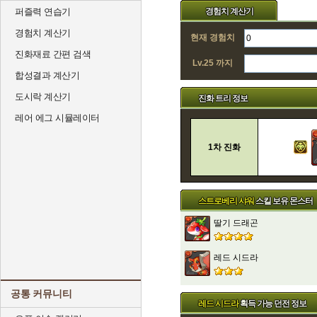
퍼즐력 연습기
경험치 계산기
경험치 계산기
현재 경험치
진화재료 간편 검색
Lv.25 까지
합성결과 계산기
도시락 계산기
진화 트리 정보
레어 에그 시뮬레이터
1차 진화
스트로베리 샤워
스킬 보유 몬스터
딸기 드래곤
레드 시드라
공통 커뮤니티
레드 시드라
획득 가능 던전 정보