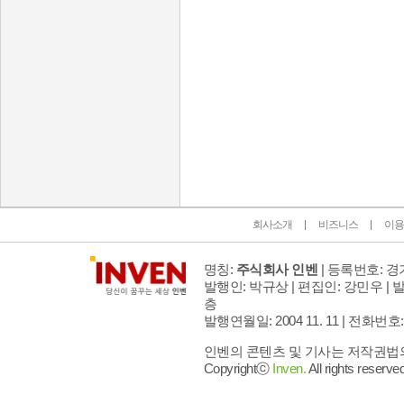
인벤 공식 미디어 파트너 및 제휴 파트너
회사소개
비즈니스
이용
명칭:
주식회사 인벤
| 등록번호: 경기
발행인: 박규상 | 편집인: 강민우 |
발
층
발행연월일: 2004 11. 11 |
전화번호: 02 
인벤의 콘텐츠 및 기사는 저작권법의 
Copyrightⓒ
Inven.
All rights reserved