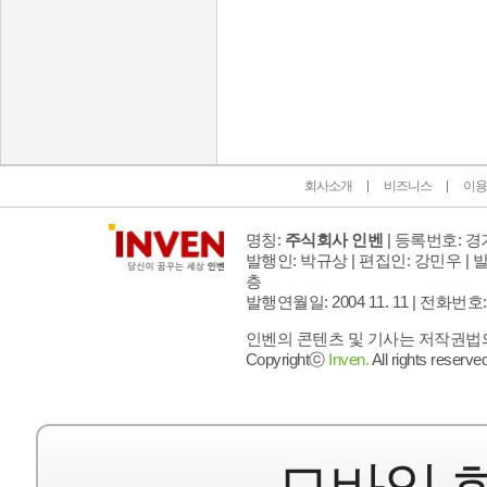
인벤 공식 미디어 파트너 및 제휴 파트너
회사소개
비즈니스
이용
명칭:
주식회사 인벤
| 등록번호: 경기
발행인: 박규상 | 편집인: 강민우 |
발
층
발행연월일: 2004 11. 11 |
전화번호: 02 
인벤의 콘텐츠 및 기사는 저작권법의 
Copyrightⓒ
Inven.
All rights reserved