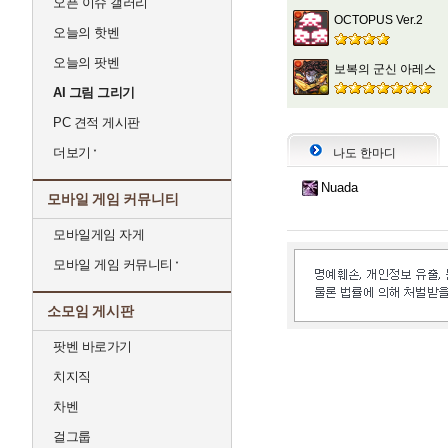
오픈 이슈 갤러리
OCTOPUS Ver.2
오늘의 핫벤
오늘의 팟벤
보복의 군신 아레스
AI 그림 그리기
PC 견적 게시판
더보기
나도 한마디
Nuada
모바일 게임 커뮤니티
모바일게임 자게
모바일 게임 커뮤니티
소모임 게시판
팟벤 바로가기
치지직
차벤
걸그룹