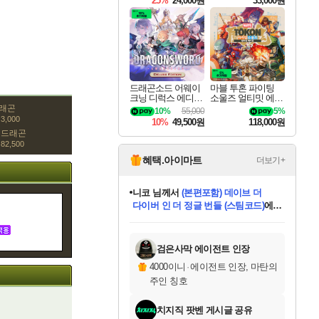
25%
24,000원
33,000원
드래곤소드 어웨이
마블 투혼 파이팅
크닝 디럭스 에디션
소울즈 얼티밋 에디
DragonSword Awake
션 MARVEL Tokon
드래곤
10%
55,000
5%
ning Deluxe Edition
Fighting Souls Ultima
3,000
10%
49,500원
118,000원
te Edition
 드래곤
82,500
혜택.아이마트
더보기+
니코
님께서
(본편포함) 데이브 더
다이버 인 더 정글 번들 (스팀코드)
에
미스골든위크
별땡
당첨되셨습니다.
한건했습니다
프로틴스101
별빛희망
미오몬도
아기쿠키
eksxo
칠부
설레임v
어느덧
동작그만
영웅97
우는무
유리별
나무아래쉼터
달빛아이
밍끼
해무
님께서
님께서
님께서
님께서
님께서
님께서
님께서
님께서
님께서
님께서
님께서
님께서
님께서
님께서
님께서
엘든 링 밤의 통치자
님께서
네이버페이 1만원
로블록스 기프트카드
엘든 링 밤의 통치자
님께서
님께서
님께서
디스코 엘리시움 최종판
엘든 링 밤의 통치자
네이버페이 1만원
로블록스 기프트카드
인투 더 브리치
로블록스 기프트카드
로블록스 기프트카드
엘든 링 밤의 통치자
(본편포함) 데이브 더
(본편포함) 데이브 더
드래곤 퀘스트 XI S
네이버페이 1만원
몬스터 헌터 월드
마피아
로블록스
아이스본 마스터 에디션 (스팀코드)
디럭스 에디션 (스팀코드)
데피니티브 에디션 (스팀코드)
교환권
1만원권
디럭스 에디션 (스팀코드)
다이버 인 더 정글 번들 (스팀코드)
(스팀코드)
교환권
1만원권
디럭스 에디션 (스팀코드)
다이버 인 더 정글 번들 (스팀코드)
(스팀코드)
교환권
1만원권
기프트카드 1만 5천원권
지나간 시간을 찾아서 데피니티브
2만원권
디럭스 에디션 (스팀코드)
에 당첨되셨습니다.
에 당첨되셨습니다.
에 당첨되셨습니다.
에 당첨되셨습니다.
에 당첨되셨습니다.
에 당첨되셨습니다.
를 교환.
에 당첨되셨습니다.
에 당첨되셨습니다.
를 교환.
에
에
에
에
에
에
에
를
교환.
당첨되셨습니다.
당첨되셨습니다.
당첨되셨습니다.
당첨되셨습니다.
당첨되셨습니다.
당첨되셨습니다.
에디션 (스팀코드)
당첨되셨습니다.
를 교환.
검은사막 에이전트 인장
4000이니
·
에이전트 인장, 마탄의
주인 칭호
치지직 팟벤 게시글 공유