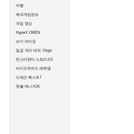
여행
해외게임정보
게임 영상
HyperX OMEN
브이 라이징
일곱 개의 대죄: Origin
몬스터헌터 스토리즈3
바이오하자드 레퀴엠
드래곤 퀘스트7
풋볼 매니저26