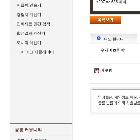
+297 => 635 마리
퍼즐력 연습기
경험치 계산기
진화재료 간편 검색
합성결과 계산기
나도 한마디
도시락 계산기
우지미츠치야
레어 에그 시뮬레이터
아쿠링
공통 커뮤니티