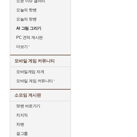
오픈 이슈 갤러리
오늘의 핫벤
오늘의 팟벤
AI 그림 그리기
PC 견적 게시판
더보기
모바일 게임 커뮤니티
모바일게임 자게
모바일 게임 커뮤니티
소모임 게시판
팟벤 바로가기
치지직
차벤
걸그룹