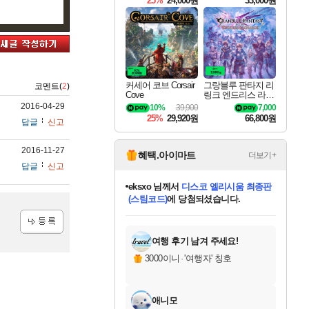
25%
24,000원
33,000원
커세어 코브 Corsair
그랑블루 판타지 리
코멘트(
2
)
Cove
링크 엔드리스 라그
나로크 Granblue Fa
2016-04-29
10%
39,900
7,000
ntasy Relink Endless
25%
29,920원
66,800원
답글
신고
Ragnarok
2016-11-27
혜택.아이마트
더보기+
답글
신고
eksxo
님께서
디스코 엘리시움 최종판
(스팀코드)
에 당첨되셨습니다.
미오몬도
아기쿠키
칠부
설레임v
어느덧
동작그만
영웅97
우는무
유리별
나무아래쉼터
달빛아이
밍끼
해무
스태지
안드레아
어느날
꺽다리아조씨
농업코코
꾸링내
님께서
님께서
님께서
님께서
님께서
님께서
님께서
님께서
님께서
님께서
님께서
님께서
님께서
님께서
님께서
님께서
님께서
네이버페이 1만원
로블록스 기프트카드
엘든 링 밤의 통치자
님께서
님께서
엘든 링 밤의 통치자
네이버페이 1만원
로블록스 기프트카드
(본편포함) 데이브 더
네이버페이 1만원
로블록스 기프트카드
인투 더 브리치
로블록스 기프트카드
엘든 링 밤의 통치자
(본편포함) 데이브 더
(본편포함) 데이브 더
드래곤 퀘스트 XI S
파이어걸 핵 앤
몬스터 헌터 라이즈 +
로블록스
로블록스
디럭스 에디션 (스팀코드)
다이버 인 더 정글 번들 (스팀코드)
교환권
1만원권
디럭스 에디션 (스팀코드)
다이버 인 더 정글 번들 (스팀코드)
(스팀코드)
교환권
1만원권
기프트카드 1만 5천원권
지나간 시간을 찾아서 데피니티브
2만원권
디럭스 에디션 (스팀코드)
다이버 인 더 정글 번들 (스팀코드)
스플래시 레스큐 DX (스팀코드)
교환권
기프트카드 1만원권
선브레이크 (스팀코드)
8천원권
에 당첨되셨습니다.
에 당첨되셨습니다.
에 당첨되셨습니다.
에 당첨되셨습니다.
에 당첨되셨습니다.
를 교환.
를 교환.
에 당첨되셨습니다.
에
를 교환.
를 교환.
에
에
에
에
에
에
에
당첨되셨습니다.
당첨되셨습니다.
당첨되셨습니다.
당첨되셨습니다.
에디션 (스팀코드)
당첨되셨습니다.
당첨되셨습니다.
당첨되셨습니다.
당첨되셨습니다.
를 교환.
등록
여행 후기 남겨 주세요!
3000이니
·
'여행자' 칭호
애니모