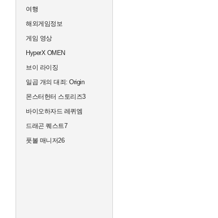
여행
해외게임정보
게임 영상
HyperX OMEN
브이 라이징
일곱 개의 대죄: Origin
몬스터헌터 스토리즈3
바이오하자드 레퀴엠
드래곤 퀘스트7
풋볼 매니저26