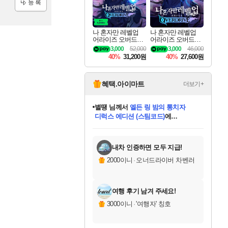
등록
나 혼자만 레벨업
나 혼자만 레벨업
어라이즈 오버드라
어라이즈 오버드라
이브 디럭스 에디션
이브 Solo Leveling A
3,000
52,000
3,000
46,000
Solo Leveling Arise
rise
40%
31,200원
40%
27,600원
Overdrive Deluxe Edi
tion
혜택.아이마트
더보기+
별땡
님께서
엘든 링 밤의 통치자
디럭스 에디션 (스팀코드)
에
미스골든위크
당첨되셨습니다.
니코
한건했습니다
프로틴스101
별빛희망
미오몬도
아기쿠키
eksxo
칠부
설레임v
어느덧
동작그만
영웅97
우는무
유리별
나무아래쉼터
달빛아이
밍끼
해무
님께서
님께서
님께서
님께서
님께서
님께서
님께서
님께서
님께서
님께서
님께서
님께서
님께서
님께서
님께서
(본편포함) 데이브 더
님께서
네이버페이 1만원
로블록스 기프트카드
엘든 링 밤의 통치자
님께서
님께서
님께서
디스코 엘리시움 최종판
엘든 링 밤의 통치자
네이버페이 1만원
로블록스 기프트카드
인투 더 브리치
로블록스 기프트카드
로블록스 기프트카드
엘든 링 밤의 통치자
(본편포함) 데이브 더
(본편포함) 데이브 더
드래곤 퀘스트 XI S
네이버페이 1만원
몬스터 헌터 월드
마피아
로블록스
아이스본 마스터 에디션 (스팀코드)
다이버 인 더 정글 번들 (스팀코드)
데피니티브 에디션 (스팀코드)
교환권
1만원권
디럭스 에디션 (스팀코드)
다이버 인 더 정글 번들 (스팀코드)
(스팀코드)
교환권
1만원권
디럭스 에디션 (스팀코드)
다이버 인 더 정글 번들 (스팀코드)
(스팀코드)
교환권
1만원권
기프트카드 1만 5천원권
지나간 시간을 찾아서 데피니티브
2만원권
디럭스 에디션 (스팀코드)
에 당첨되셨습니다.
에 당첨되셨습니다.
에 당첨되셨습니다.
에 당첨되셨습니다.
에 당첨되셨습니다.
에 당첨되셨습니다.
를 교환.
에 당첨되셨습니다.
에 당첨되셨습니다.
를 교환.
에
에
에
에
에
에
에
를
교환.
당첨되셨습니다.
당첨되셨습니다.
당첨되셨습니다.
당첨되셨습니다.
당첨되셨습니다.
당첨되셨습니다.
에디션 (스팀코드)
당첨되셨습니다.
를 교환.
내차 인증하면 모두 지급!
2000이니
·
오너드라이버 차벤러
여행 후기 남겨 주세요!
3000이니
·
'여행자' 칭호