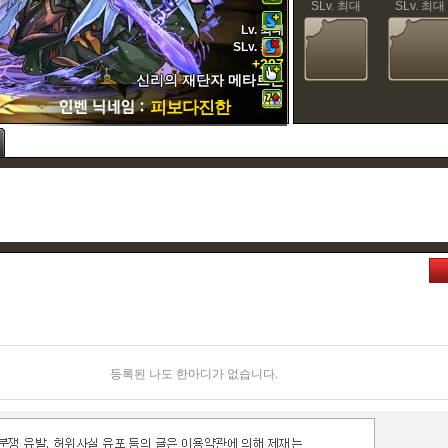
SLv. 최대
SLv. 최대
Lv. 최대
SLv. 최대
+297
신리의 재단자 메타트론
피보다진한
등록된 나도 한마디가 없습니다.