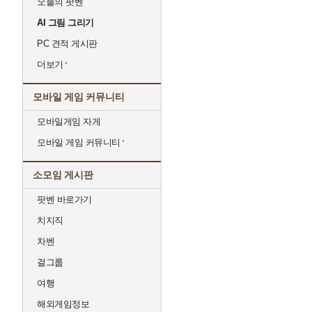
오늘의 팟벤
AI 그림 그리기
PC 견적 게시판
더보기
모바일 게임 커뮤니티
모바일게임 자게
모바일 게임 커뮤니티
소모임 게시판
팟벤 바로가기
치지직
차벤
걸그룹
여행
해외게임정보