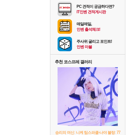
PC 견적이 궁금하다면?
IT인벤 견적게시판
매일매일,
인벤 출석체크!
주사위 굴리고 포인트!
인벤 마블
추천 코스프레 갤러리
승리의 여신: 니케 팀스파클-나야 블랑: 77