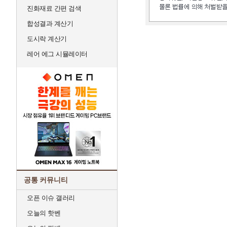
진화재료 간편 검색
합성결과 계산기
도시락 계산기
레어 에그 시뮬레이터
공통 커뮤니티
오픈 이슈 갤러리
오늘의 핫벤