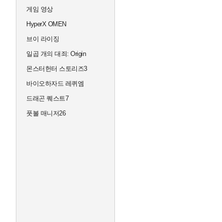
게임 영상
HyperX OMEN
브이 라이징
일곱 개의 대죄: Origin
몬스터헌터 스토리즈3
바이오하자드 레퀴엠
드래곤 퀘스트7
풋볼 매니저26