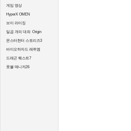
게임 영상
HyperX OMEN
브이 라이징
일곱 개의 대죄: Origin
몬스터헌터 스토리즈3
바이오하자드 레퀴엠
드래곤 퀘스트7
풋볼 매니저26