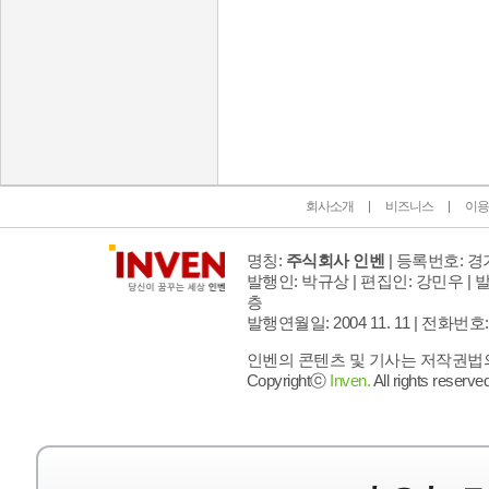
인벤 공식 미디어 파트너 및 제휴 파트너
회사소개
비즈니스
이용
명칭:
주식회사 인벤
| 등록번호: 경기
발행인: 박규상 | 편집인: 강민우 |
발
층
발행연월일: 2004 11. 11 |
전화번호: 02 
인벤의 콘텐츠 및 기사는 저작권법의 
Copyrightⓒ
Inven.
All rights reserved