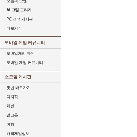
오늘의 팟벤
AI 그림 그리기
PC 견적 게시판
더보기
모바일 게임 커뮤니티
모바일게임 자게
모바일 게임 커뮤니티
소모임 게시판
팟벤 바로가기
치지직
차벤
걸그룹
여행
해외게임정보