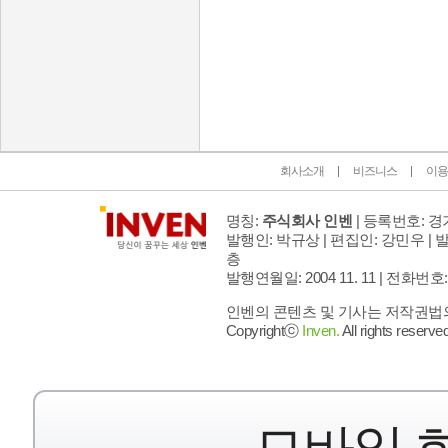
인벤 공식 미디어 파트너 및 제휴 파트너
회사소개
비즈니스
이용
명칭:
주식회사 인벤
| 등록번호: 경기
발행인: 박규상 | 편집인: 강민우 |
발
층
발행연월일: 2004 11. 11 |
전화번호: 02 
인벤의 콘텐츠 및 기사는 저작권법의 
Copyrightⓒ
Inven.
All rights reserved