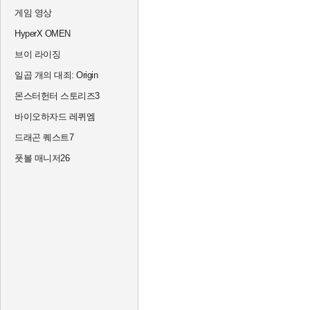
게임 영상
HyperX OMEN
브이 라이징
일곱 개의 대죄: Origin
몬스터헌터 스토리즈3
바이오하자드 레퀴엠
드래곤 퀘스트7
풋볼 매니저26