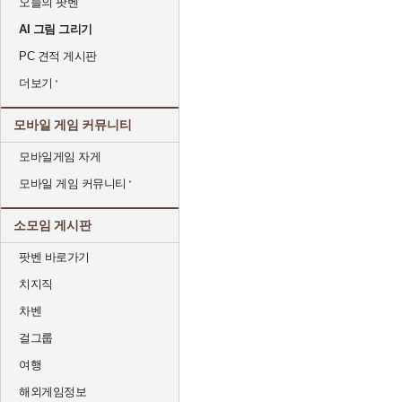
오늘의 팟벤
AI 그림 그리기
PC 견적 게시판
더보기
모바일 게임 커뮤니티
모바일게임 자게
모바일 게임 커뮤니티
소모임 게시판
팟벤 바로가기
치지직
차벤
걸그룹
여행
해외게임정보