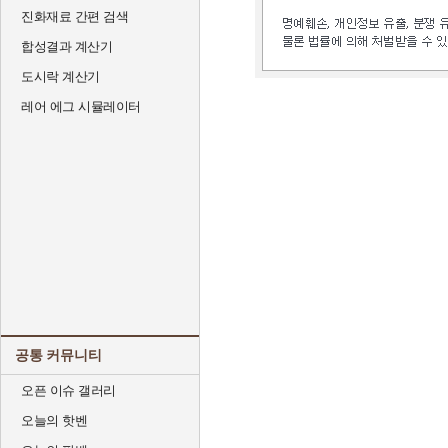
진화재료 간편 검색
합성결과 계산기
도시락 계산기
레어 에그 시뮬레이터
공통 커뮤니티
오픈 이슈 갤러리
오늘의 핫벤