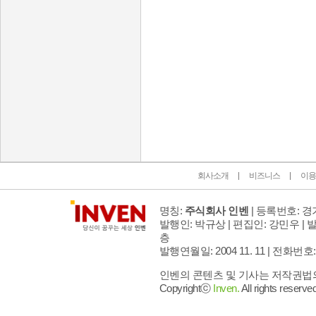
인벤 공식 미디어 파트너 및 제휴 파트너
회사소개
비즈니스
이용
명칭:
주식회사 인벤
| 등록번호: 경기
발행인: 박규상 | 편집인: 강민우 |
발
층
발행연월일: 2004 11. 11 |
전화번호: 02 
인벤의 콘텐츠 및 기사는 저작권법의 
Copyrightⓒ
Inven.
All rights reserved