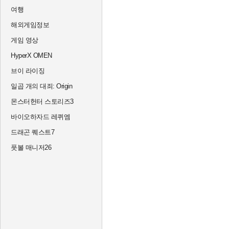
여행
해외게임정보
게임 영상
HyperX OMEN
브이 라이징
일곱 개의 대죄: Origin
몬스터헌터 스토리즈3
바이오하자드 레퀴엠
드래곤 퀘스트7
풋볼 매니저26