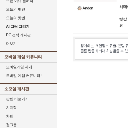
오픈 이슈 갤러리
히메
Andon
오늘의 핫벤
오늘의 팟벤
빛칼
요
AI 그림 그리기
PC 견적 게시판
더보기
모바일 게임 커뮤니티
모바일게임 자게
모바일 게임 커뮤니티
소모임 게시판
팟벤 바로가기
치지직
차벤
걸그룹