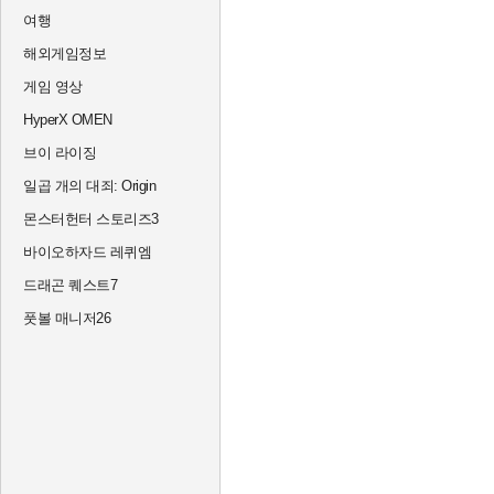
여행
해외게임정보
게임 영상
HyperX OMEN
브이 라이징
일곱 개의 대죄: Origin
몬스터헌터 스토리즈3
바이오하자드 레퀴엠
드래곤 퀘스트7
풋볼 매니저26