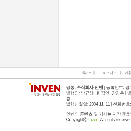
인벤 공식 미디어 파트너 및 제휴 파트너
회사소개
비즈니스
이용
명칭:
주식회사 인벤
| 등록번호: 경기
발행인: 박규상 | 편집인: 강민우 |
발
층
발행연월일: 2004 11. 11 |
전화번호: 02 
인벤의 콘텐츠 및 기사는 저작권법의 
Copyrightⓒ
Inven.
All rights reserved