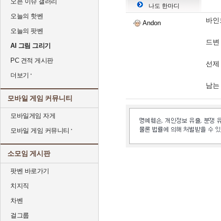
오픈 이슈 갤러리
나도 한마디
오늘의 핫벤
바인
Andon
오늘의 팟벤
드변
AI 그림 그리기
PC 견적 게시판
선제
더보기
남는
모바일 게임 커뮤니티
모바일게임 자게
모바일 게임 커뮤니티
소모임 게시판
팟벤 바로가기
치지직
차벤
걸그룹