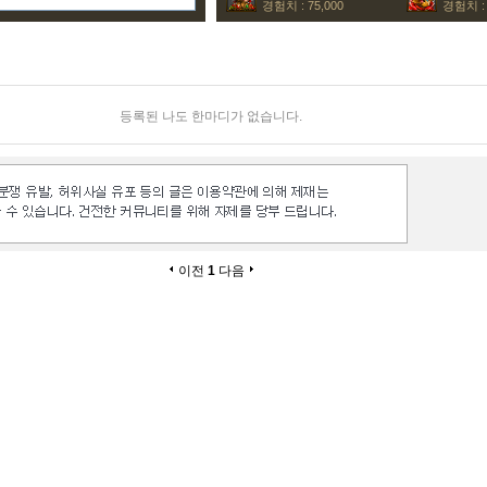
경험치 : 75,000
경험치 : 
등록된 나도 한마디가 없습니다.
이전
1
다음