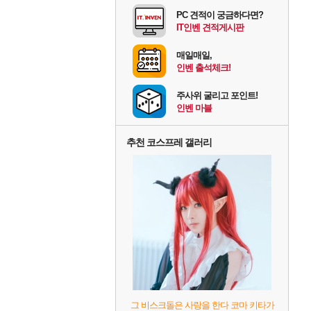
PC 견적이 궁금하다면?
IT인벤 견적게시판
매일매일,
인벤 출석체크!
주사위 굴리고 포인트!
인벤 마블
추천 코스프레 갤러리
그 비스크돌은 사랑을 한다 코마 키타가