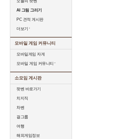
오늘의 팟벤
AI 그림 그리기
PC 견적 게시판
더보기
모바일 게임 커뮤니티
모바일게임 자게
모바일 게임 커뮤니티
소모임 게시판
팟벤 바로가기
치지직
차벤
걸그룹
여행
해외게임정보