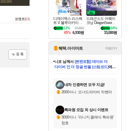
150,000
디제이맥스 리스펙
드래곤소드 어웨이
코멘트(
0
)
트 V 블루아카이브
크닝 DragonSword A
팩 DJMAX RESPE
wakening
12%
19,800
10%
CT V Blue Archive P
65%
6,930원
33,000원
ack DLC
혜택.아이마트
더보기+
니코
님께서
(본편포함) 데이브 더
등록
다이버 인 더 정글 번들 (스팀코드)
에
미스골든위크
별땡
당첨되셨습니다.
한건했습니다
프로틴스101
별빛희망
미오몬도
아기쿠키
eksxo
칠부
설레임v
어느덧
동작그만
영웅97
우는무
유리별
나무아래쉼터
달빛아이
밍끼
해무
님께서
님께서
님께서
님께서
님께서
님께서
님께서
님께서
님께서
님께서
님께서
님께서
님께서
님께서
님께서
엘든 링 밤의 통치자
님께서
네이버페이 1만원
로블록스 기프트카드
엘든 링 밤의 통치자
님께서
님께서
님께서
디스코 엘리시움 최종판
엘든 링 밤의 통치자
네이버페이 1만원
로블록스 기프트카드
인투 더 브리치
로블록스 기프트카드
로블록스 기프트카드
엘든 링 밤의 통치자
(본편포함) 데이브 더
(본편포함) 데이브 더
드래곤 퀘스트 XI S
네이버페이 1만원
몬스터 헌터 월드
마피아
로블록스
아이스본 마스터 에디션 (스팀코드)
디럭스 에디션 (스팀코드)
데피니티브 에디션 (스팀코드)
교환권
1만원권
디럭스 에디션 (스팀코드)
다이버 인 더 정글 번들 (스팀코드)
(스팀코드)
교환권
1만원권
디럭스 에디션 (스팀코드)
다이버 인 더 정글 번들 (스팀코드)
(스팀코드)
교환권
1만원권
기프트카드 1만 5천원권
지나간 시간을 찾아서 데피니티브
2만원권
디럭스 에디션 (스팀코드)
에 당첨되셨습니다.
에 당첨되셨습니다.
에 당첨되셨습니다.
에 당첨되셨습니다.
에 당첨되셨습니다.
에 당첨되셨습니다.
를 교환.
에 당첨되셨습니다.
에 당첨되셨습니다.
를 교환.
에
에
에
에
에
에
에
를
교환.
당첨되셨습니다.
당첨되셨습니다.
당첨되셨습니다.
당첨되셨습니다.
당첨되셨습니다.
당첨되셨습니다.
에디션 (스팀코드)
당첨되셨습니다.
를 교환.
내차 인증하면 모두 지급!
2000이니
·
오너드라이버 차벤러
특파원 모집 외 상시 이벤트
3000이니
·
'리니지 클래식 특파원'
칭호