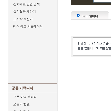
진화재료 간편 검색
합성결과 계산기
나도 한마디
도시락 계산기
레어 에그 시뮬레이터
공통 커뮤니티
오픈 이슈 갤러리
오늘의 핫벤