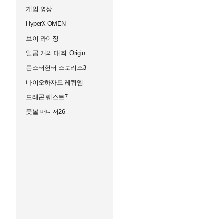
게임 영상
HyperX OMEN
브이 라이징
일곱 개의 대죄: Origin
몬스터헌터 스토리즈3
바이오하자드 레퀴엠
드래곤 퀘스트7
풋볼 매니저26