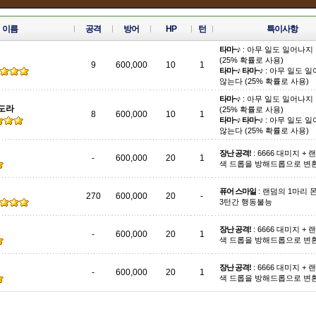
이름
공격
방어
HP
턴
특이사항
타마~♪
: 아무 일도 일어나지
(25% 확률로 사용)
9
600,000
10
1
타마~♪ 타마~♪
: 아무 일도 
않는다 (25% 확률로 사용)
타마~♪
: 아무 일도 일어나지
도라
(25% 확률로 사용)
8
600,000
10
1
타마~♪ 타마~♪
: 아무 일도 
않는다 (25% 확률로 사용)
장난 공격!
: 6666 대미지 + 
-
600,000
20
1
색 드롭을 방해드롭으로 변
퓨어 스마일
: 랜덤의 1마리
270
600,000
20
-
3턴간 행동불능
장난 공격!
: 6666 대미지 + 
-
600,000
20
1
색 드롭을 방해드롭으로 변
장난 공격!
: 6666 대미지 + 
-
600,000
20
1
색 드롭을 방해드롭으로 변