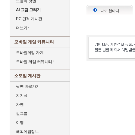
오늘의 팟벤
AI 그림 그리기
나도 한마디
PC 견적 게시판
더보기
모바일 게임 커뮤니티
모바일게임 자게
모바일 게임 커뮤니티
소모임 게시판
팟벤 바로가기
치지직
차벤
걸그룹
여행
해외게임정보