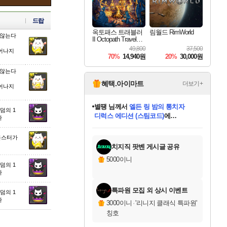
드랍
옥토패스 트래블러
림월드 RimWorld
 않는다
II Octopath Traveler I
I
49,800
37,500
일어나지
70%
14,940원
20%
30,000원
 않는다
혜택.아이마트
더보기+
일어나지
별땡
님께서
엘든 링 밤의 통치자
랜덤의 1
디럭스 에디션 (스팀코드)
에
환
미스골든위크
당첨되셨습니다.
니코
한건했습니다
프로틴스101
별빛희망
미오몬도
아기쿠키
eksxo
칠부
설레임v
어느덧
동작그만
영웅97
우는무
유리별
나무아래쉼터
달빛아이
밍끼
해무
님께서
님께서
님께서
님께서
님께서
님께서
님께서
님께서
님께서
님께서
님께서
님께서
님께서
님께서
님께서
(본편포함) 데이브 더
님께서
네이버페이 1만원
로블록스 기프트카드
엘든 링 밤의 통치자
님께서
님께서
님께서
디스코 엘리시움 최종판
엘든 링 밤의 통치자
네이버페이 1만원
로블록스 기프트카드
인투 더 브리치
로블록스 기프트카드
로블록스 기프트카드
엘든 링 밤의 통치자
(본편포함) 데이브 더
(본편포함) 데이브 더
드래곤 퀘스트 XI S
네이버페이 1만원
몬스터 헌터 월드
마피아
로블록스
아이스본 마스터 에디션 (스팀코드)
다이버 인 더 정글 번들 (스팀코드)
데피니티브 에디션 (스팀코드)
교환권
1만원권
디럭스 에디션 (스팀코드)
다이버 인 더 정글 번들 (스팀코드)
(스팀코드)
교환권
1만원권
디럭스 에디션 (스팀코드)
다이버 인 더 정글 번들 (스팀코드)
(스팀코드)
교환권
1만원권
기프트카드 1만 5천원권
지나간 시간을 찾아서 데피니티브
2만원권
디럭스 에디션 (스팀코드)
에 당첨되셨습니다.
에 당첨되셨습니다.
에 당첨되셨습니다.
에 당첨되셨습니다.
에 당첨되셨습니다.
에 당첨되셨습니다.
를 교환.
에 당첨되셨습니다.
에 당첨되셨습니다.
를 교환.
에
에
에
에
에
에
에
를
 몬스터가
교환.
당첨되셨습니다.
당첨되셨습니다.
당첨되셨습니다.
당첨되셨습니다.
당첨되셨습니다.
당첨되셨습니다.
에디션 (스팀코드)
당첨되셨습니다.
를 교환.
치지직 팟벤 게시글 공유
5000이니
랜덤의 1
환
특파원 모집 외 상시 이벤트
랜덤의 1
환
3000이니
·
'리니지 클래식 특파원'
칭호