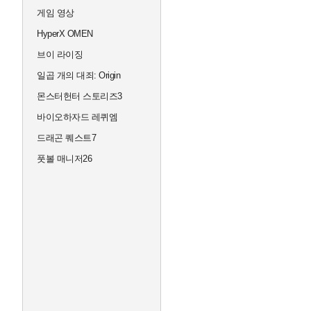
게임 영상
HyperX OMEN
브이 라이징
일곱 개의 대죄: Origin
몬스터헌터 스토리즈3
바이오하자드 레퀴엠
드래곤 퀘스트7
풋볼 매니저26